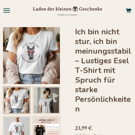
Zum
Hauptinhalt
springen
Ich bin nicht
stur, ich bin
meinungsstabil
– Lustiges Esel
T-Shirt mit
Spruch für
starke
Persönlichkeite
n
23,99 €