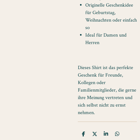
Originelle Geschenkidee
für Geburtstag,
Weihnachten oder einfach
so
Ideal für Damen und
Herren
Dieses Shirt ist das perfekte
Geschenk für Freunde,
Kollegen oder
Familienmitglieder, die gerne
ihre Meinung vertreten und
sich selbst nicht zu ernst
nehmen.
T
T
T
T