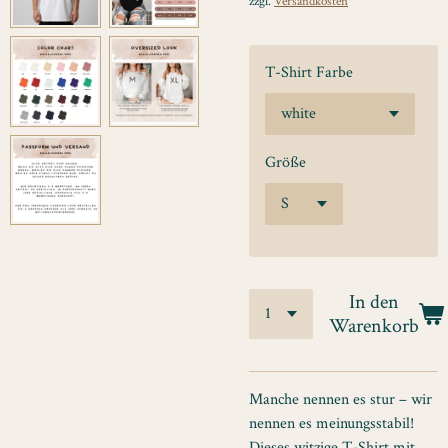
zzgl.
Versandkosten
T-Shirt Farbe
Größe
In den
Warenkorb
Manche nennen es stur – wir
nennen es meinungsstabil!
Dieses witzige T-Shirt mit