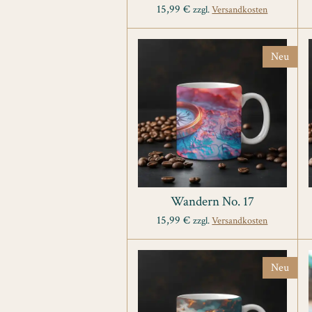
15,99 €
zzgl.
Versandkosten
Neu
Wandern No. 17
15,99 €
zzgl.
Versandkosten
Neu