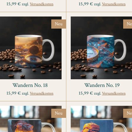
15,99 €
15,99 €
zzgl.
Versandkosten
zzgl.
Versandkosten
Neu
Ne
Wandern No. 18
Wandern No. 19
15,99 €
15,99 €
zzgl.
Versandkosten
zzgl.
Versandkosten
Neu
Ne