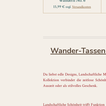
Wandern No. 6
15,99 €
zzgl.
Versandkosten
Wander-Tassen 
Du liebst edle Designs, Landschaftliche
Kollektion verbindet die zeitlose Schö
Auszeit oder als stilvolles Geschenk.
Landschaftliche Schönheit trifft Funktion