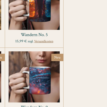
Wandern No. 5
15,99 €
zzgl.
Versandkosten
u
Neu