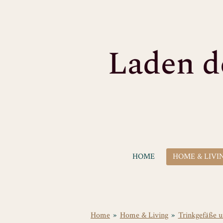
Zum
Hauptinhalt
springen
HOME
HOME & LIVI
Home
»
Home & Living
»
Trinkgefäße 