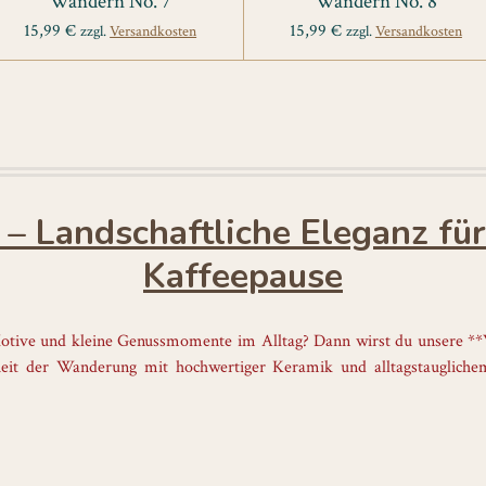
Wandern No. 7
Wandern No. 8
15,99 €
15,99 €
zzgl.
Versandkosten
zzgl.
Versandkosten
– Landschaftliche Eleganz für
Kaffeepause
 Motive und kleine Genussmomente im Alltag? Dann wirst du unsere *
nheit der Wanderung mit hochwertiger Keramik und alltagstaugliche