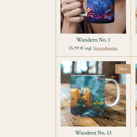
Wandern No. 1
15,99 €
zzgl.
Versandkosten
Neu
Wandern No. 13