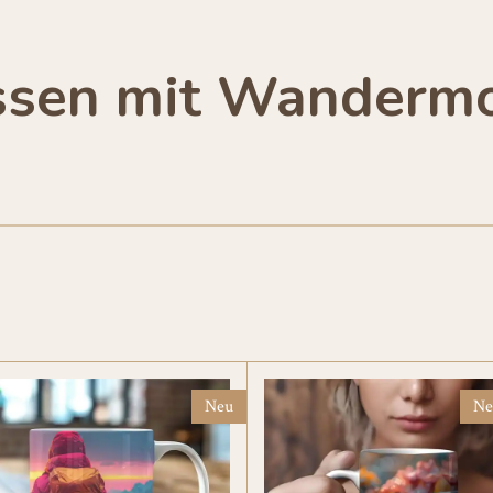
ssen mit Wandermo
Neu
Ne