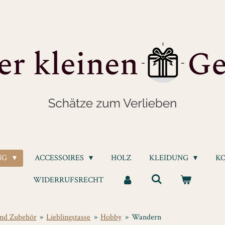
NG
ACCESSOIRES
HOLZ
KLEIDUNG
K
WIDERRUFSRECHT
und Zubehör
»
Lieblingstasse
»
Hobby
»
Wandern