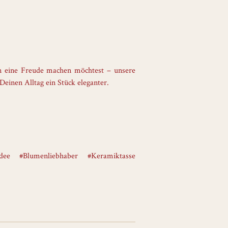
on eine Freude machen möchtest – unsere
einen Alltag ein Stück eleganter.
idee #Blumenliebhaber #Keramiktasse