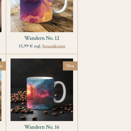
Wandern No. 12
15,99 €
zzgl.
Versandkosten
u
Neu
Wandern No. 16