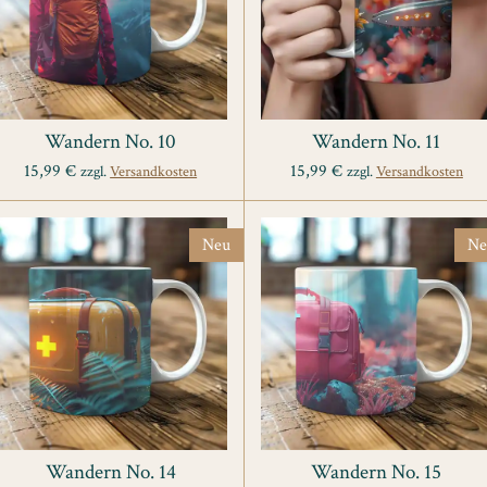
Wandern No. 10
Wandern No. 11
15,99 €
15,99 €
zzgl.
Versandkosten
zzgl.
Versandkosten
Neu
Ne
Wandern No. 14
Wandern No. 15