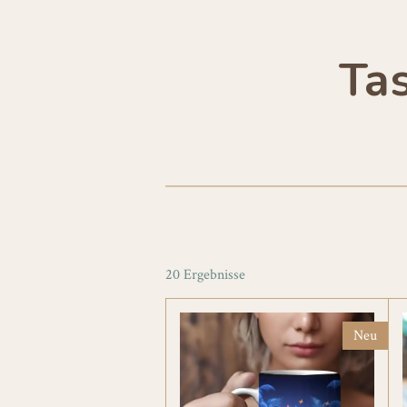
Ta
20 Ergebnisse
Neu