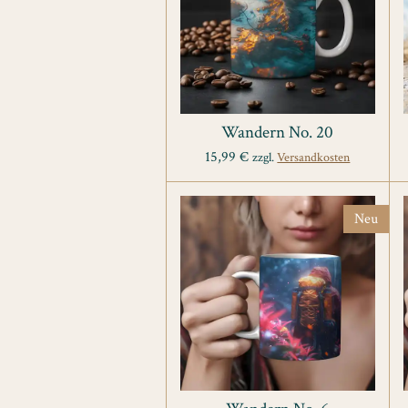
Wandern No. 20
15,99 €
zzgl.
Versandkosten
Neu