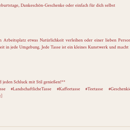
eburtstage, Dankeschön-Geschenke oder einfach für dich selbst
Arbeitsplatz etwas Natürlichkeit verleihen oder einer lieben Pers
 in jede Umgebung. Jede Tasse ist ein kleines Kunstwerk und macht D
 jeden Schluck mit Stil genießen!**
se #LandschaftlicheTasse #Kaffeetasse #Teetasse #Geschenk
t]