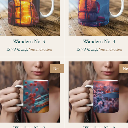
Wandern No. 3
Wandern No. 4
15,99 €
15,99 €
zzgl.
Versandkosten
zzgl.
Versandkosten
Neu
Ne