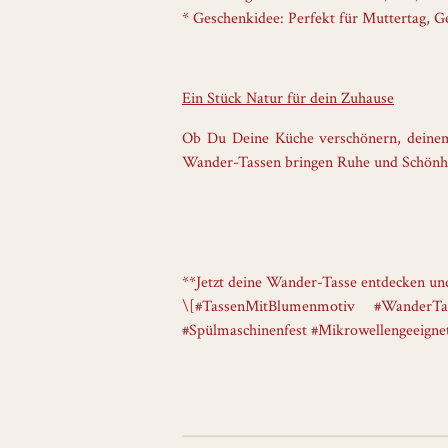
* Geschenkidee: Perfekt für Muttertag, G
Ein Stück Natur für dein Zuhause
Ob Du Deine Küche verschönern, deinem 
Wander-Tassen bringen Ruhe und Schönheit
**Jetzt deine Wander-Tasse entdecken und
\[#TassenMitBlumenmotiv #WanderTas
#Spülmaschinenfest #Mikrowellengeeigne