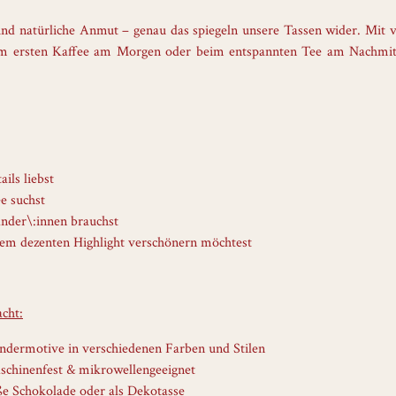
d natürliche Anmut – genau das spiegeln unsere Tassen wider. Mit vie
eim ersten Kaffee am Morgen oder beim entspannten Tee am Nachmit
ils liebst
e suchst
nder\:innen brauchst
nem dezenten Highlight verschönern möchtest
cht:
ndermotive in verschiedenen Farben und Stilen
schinenfest & mikrowellengeeignet
eiße Schokolade oder als Dekotasse