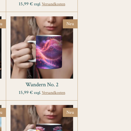
15,99 €
zzgl.
Versandkosten
u
Neu
Wandern No. 2
15,99 €
zzgl.
Versandkosten
u
Neu