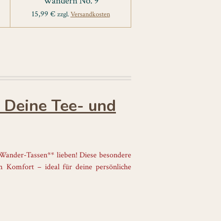
Wandern No. 9
15,99 €
zzgl.
Versandkosten
 Deine Tee- und
*Wander-Tassen** lieben! Diese besondere
m Komfort – ideal für deine persönliche