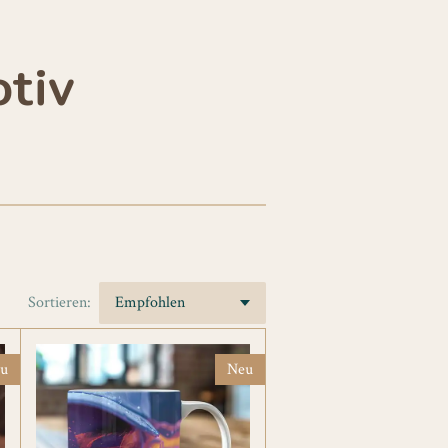
tiv
Sortieren:
u
Neu