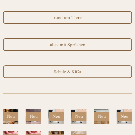
rund um Tiere
alles mit Sprüchen
Schule & KiGa
Neu
Neu
Neu
Neu
Neu
Neu