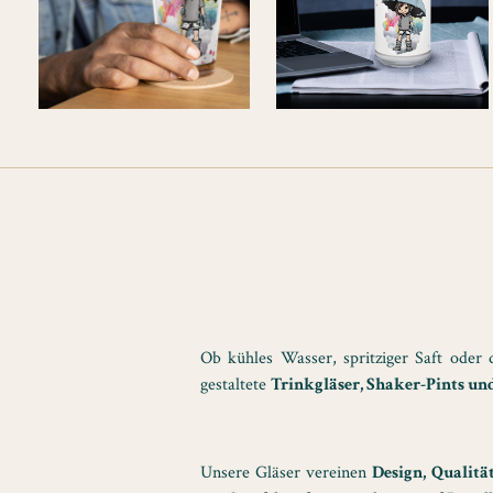
Ob kühles Wasser, spritziger Saft oder 
gestaltete
Trinkgläser, Shaker-Pints u
Unsere Gläser vereinen
Design, Qualitä