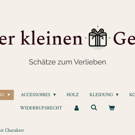
NG
ACCESSOIRES
HOLZ
KLEIDUNG
K
WIDERRUFSRECHT
it Charakter