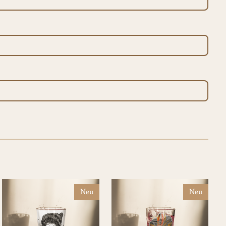
Neu
Neu