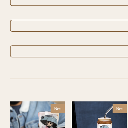
Neu
Neu