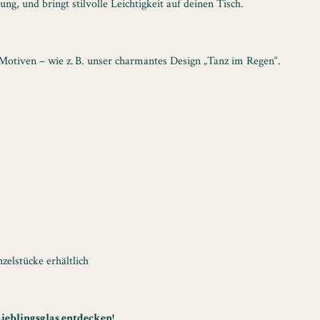
lung, und bringt stilvolle Leichtigkeit auf deinen Tisch.
Motiven – wie z. B. unser charmantes Design „Tanz im Regen“.
elstücke erhältlich
Lieblingsglas entdecken!