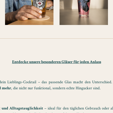
Entdecke unsere besonderen Gläser für jeden Anlass
dein Lieblings-Cocktail – das passende Glas macht den Unterschied. I
nd mehr
, die nicht nur funktional, sondern echte Hingucker sind.
t und Alltagstauglichkeit
– ideal für den täglichen Gebrauch oder a