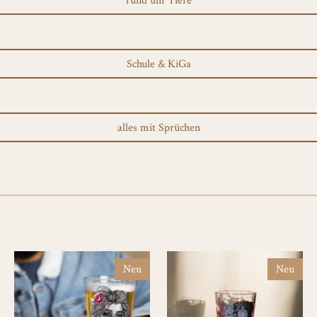
rund um Tiere
Schule & KiGa
alles mit Sprüchen
Neu
Neu