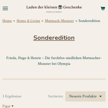
Zum
Hauptinhalt
springen
Home
»
Home & Living
»
Mutmach-Monster
»
Sonderedition
Sonderedition
Frieda, Hugo & Henrie – Die furchtlos-niedlichen Mutmacher-
Monster bei Olympia
3 Ergebnisse
Sortieren:
Figur
▾