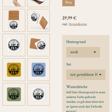
Neu
29,99 €
zzgl.
Versandkosten
Hintergrund
Set
Wunschfarbe
Soll Dein Hintergrund in einer
anderen Farbe gedruckt
werden, so gib diese bitte hier
an (gerne auch den Farbcode
#xxxxx):