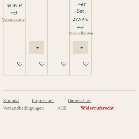
| 4er
35,49 €
Set
zzgl.
29,99 €
Versandkosten
zzgl.
Versandkosten
In den Warenkorb
Details anzeigen
Details anzeigen
Details anzeigen
Kontakt
Impressum
Datenschutz
Versandbedingungen
AGB
Widerrufsrecht