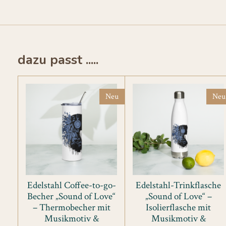
dazu passt .....
Neu
Neu
Edelstahl Coffee-to-go-
Edelstahl-Trinkflasche
Becher „Sound of Love“
„Sound of Love“ –
– Thermobecher mit
Isolierflasche mit
Musikmotiv &
Musikmotiv &