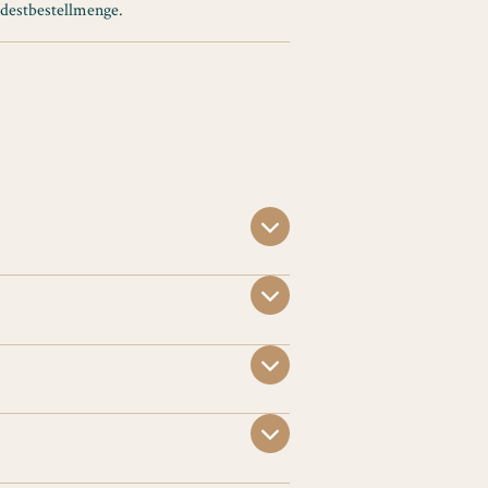
ndestbestellmenge.