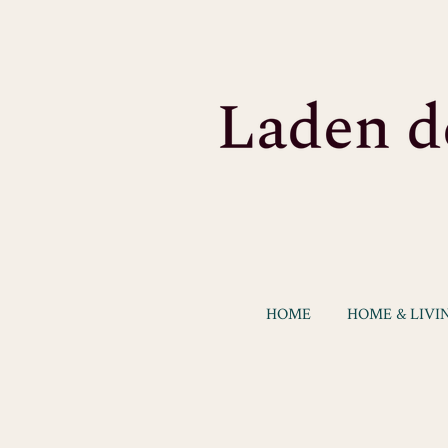
Zum
Hauptinhalt
springen
HOME
HOME & LIVI