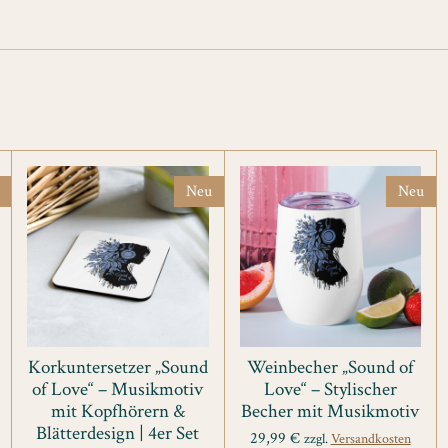
Neu
Neu
Korkuntersetzer „Sound
Weinbecher „Sound of
of Love“ – Musikmotiv
Love“ – Stylischer
mit Kopfhörern &
Becher mit Musikmotiv
Blätterdesign | 4er Set
29,99 €
zzgl.
Versandkosten