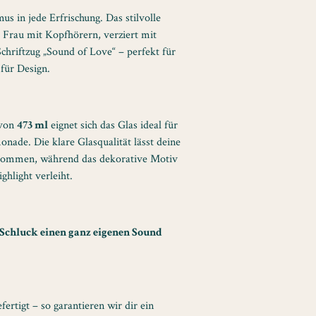
us in jede Erfrischung. Das stilvolle
r Frau mit Kopfhörern, verziert mit
chriftzug „Sound of Love“ – perfekt für
für Design.
 von
473 ml
eignet sich das Glas ideal für
monade. Die klare Glasqualität lässt deine
 kommen, während das dekorative Motiv
ghlight verleiht.
 Schluck einen ganz eigenen Sound
fertigt – so garantieren wir dir ein