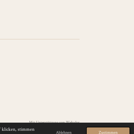
Mit Unterstützung von
Webador
“ klicken, stimmen
Ablehnen
Zustimmen