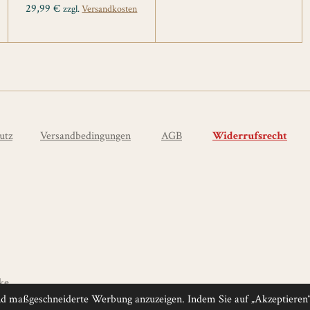
29,99 €
zzgl.
Versandkosten
utz
Versandbedingungen
AGB
Widerrufsrecht
ke
nd maßgeschneiderte Werbung anzuzeigen. Indem Sie auf „Akzeptieren