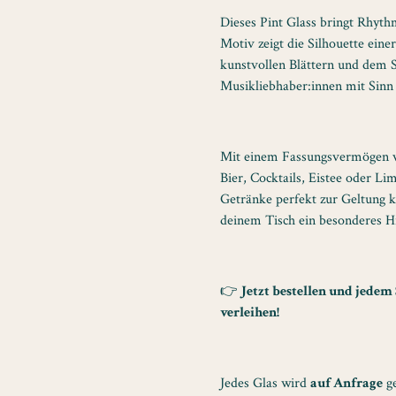
Dieses Pint Glass bringt Rhythm
Motiv zeigt die Silhouette eine
kunstvollen Blättern und dem S
Musikliebhaber:innen mit Sinn 
Mit einem Fassungsvermögen
Bier, Cocktails, Eistee oder Li
Getränke perfekt zur Geltung
deinem Tisch ein besonderes Hi
👉
Jetzt bestellen und jedem
verleihen!
Jedes Glas wird
auf Anfrage
ge