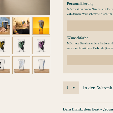
Personalisierung
Möchtest du einen Namen, ein Datu
Gib deinen Wunschtext einfach im T
Wunschfarbe
Möchtest Du eine andere Farbe als d
gerne auch mit dem Farbcode (#xxxx
In den Warenk
Dein Drink, dein Beat – „Soun