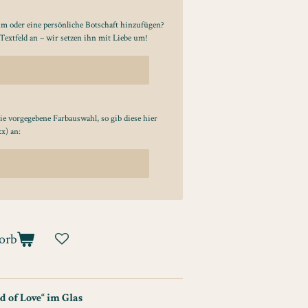
m oder eine persönliche Botschaft hinzufügen?
extfeld an – wir setzen ihn mit Liebe um!
ie vorgegebene Farbauswahl, so gib diese hier
x) an:
orb
d of Love“ im Glas