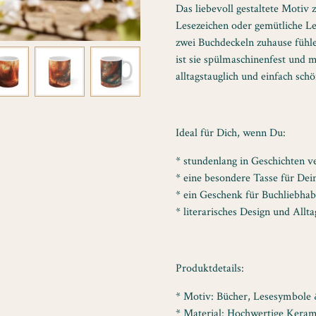
Das liebevoll gestaltete Motiv 
Lesezeichen oder gemütliche Lese
zwei Buchdeckeln zuhause fühle
ist sie spülmaschinenfest und m
alltagstauglich und einfach schö
Ideal für Dich, wenn Du:
* stundenlang in Geschichten v
* eine besondere Tasse für Dei
* ein Geschenk für Buchliebhab
* literarisches Design und Allta
Produktdetails:
* Motiv: Bücher, Lesesymbole &
* Material: Hochwertige Kerami