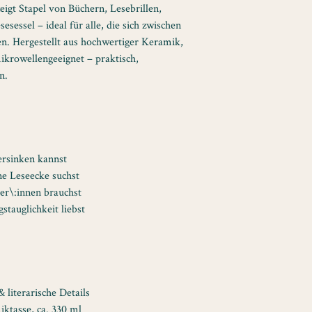
zeigt Stapel von Büchern, Lesebrillen,
sessel – ideal für alle, die sich zwischen
n. Hergestellt aus hochwertiger Keramik,
ikrowellengeeignet – praktisch,
n.
ersinken kannst
ne Leseecke suchst
er\:innen brauchst
gstauglichkeit liebst
 literarische Details
ktasse, ca. 330 ml