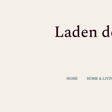
Zum
Hauptinhalt
springen
HOME
HOME & LIVI