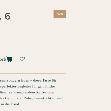
. 6
Neu
orb
esen, sondern leben – diese Tasse für
 perfekter Begleiter für gemütliche
ißen Tee, dampfendem Kaffee oder
 das Gefühl von Ruhe, Gemütlichkeit und
 in die Hand.