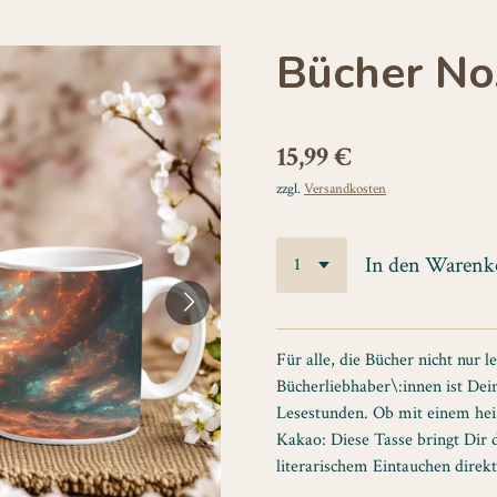
Bücher No
15,99 €
zzgl.
Versandkosten
In den Warenk
Für alle, die Bücher nicht nur l
Bücherliebhaber\:innen ist Dein
Lesestunden. Ob mit einem he
Kakao: Diese Tasse bringt Dir
literarischem Eintauchen direkt