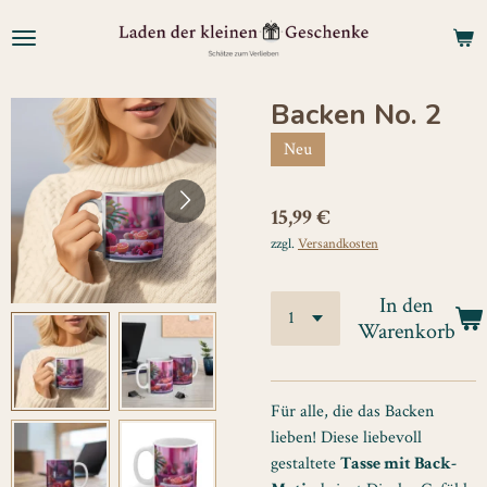
Zum
Hauptinhalt
springen
Backen No. 2
Neu
15,99 €
zzgl.
Versandkosten
In den
Warenkorb
Für alle, die das Backen
lieben! Diese liebevoll
gestaltete
Tasse mit Back-