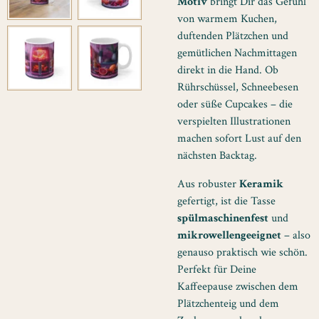
Motiv
bringt Dir das Gefühl
von warmem Kuchen,
duftenden Plätzchen und
gemütlichen Nachmittagen
direkt in die Hand. Ob
Rührschüssel, Schneebesen
oder süße Cupcakes – die
verspielten Illustrationen
machen sofort Lust auf den
nächsten Backtag.
Aus robuster
Keramik
gefertigt, ist die Tasse
spülmaschinenfest
und
mikrowellengeeignet
– also
genauso praktisch wie schön.
Perfekt für Deine
Kaffeepause zwischen dem
Plätzchenteig und dem