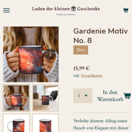
Zum
Hauptinhalt
springen
Gardenie Motiv
No. 8
Neu
15,99 €
zzgl.
Versandkosten
In den
Warenkorb
Verleihe deinem Alltag einen
Hauch von Eleganz mit dieser