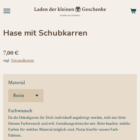
Zum
Hauptinhalt
springen
Hase mit Schubkarren
7,00 €
zzgl.
Versandkosten
Material
Farbwunsch
Da die Dekofiguren für Dich individuell angefertigt werden, teile mir bitte
Deinen Farbwunsch und evtl. Gestaltungswünsche mit. Bitte beachte, welche
Farben für welches Material möglich sind. Nutze hierfür unsere Farb-
Paletten.