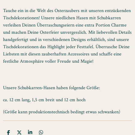
Tauche ein in die Welt des Osterzaubers mit unseren entzückenden
Tischdekorationen! Unsere niedlichen Hasen mit Schubkarren
verleihen Deinen Überraschungseiern eine extra Portion Charme
und machen Deine Osterfeier unvergesslich. Mit liebevollen Details
handgefertigt und in verschiedenen Designs erhältlich, sind unsere
Tischdekorationen das Highlight jeder Festtafel. Überrasche Deine
Liebsten mit diesen zauberhaften Accessoires und schaffe eine
festliche Atmosphäre voller Freude und Magie!
Unsere Schubkarren-Hasen haben folgende Größe:
ca. 12 cm lang, 1,5 cm breit und 12 cm hoch
(Größe kann produktionstechnisch bedingt etwas schwanken)
T
T
T
T