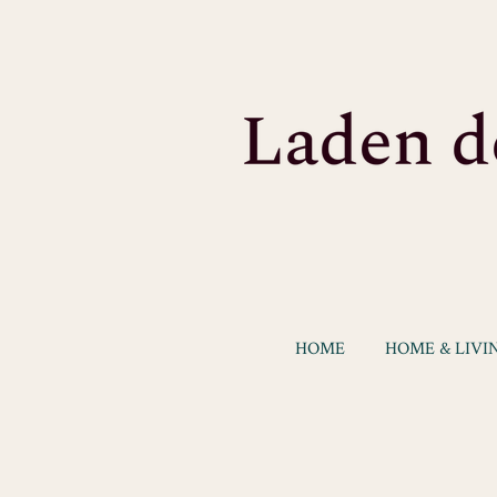
Zum
Hauptinhalt
springen
HOME
HOME & LIVI