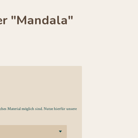
er "Mandala"
lches Material möglich sind. Nutze hierfür unsere