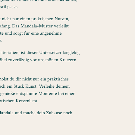
til passt.
 nicht nur einen praktischen Nutzen,
ickfang. Das Mandala-Muster verleiht
te und sorgt für eine angenehme
e.
terialien, ist dieser Untersetzer langlebig
öbel zuverlässig vor unschönen Kratzern
lst du dir nicht nur ein praktisches
uch ein Stück Kunst. Verleihe deinem
 genieße entspannte Momente bei einer
tischen Kerzenlicht.
r Mandala und mache dein Zuhause noch