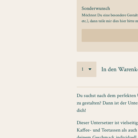
Sonderwunsch
Möchtest Du eine besondere Gestalt
etc.), dann teile mir dies hier bitte m
In den Warenk
Du suchst nach dem perfekten 
zu gestalten? Dann ist der Unt
dich!
Dieser Untersetzer ist vielseiti
Kaffee- und Teetassen als auch
deinem Geschmack individuell g