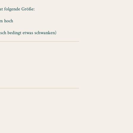
at folgende Größe:
cm hoch
sch bedingt etwas schwanken)