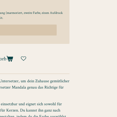
ung (marmoriert, zweite Farbe, einen Aufdruck
it.
orb
Untersetzer, um dein Zuhause gemütlicher
ersetzer Mandala genau das Richtige für
g einsetzbar und eignet sich sowohl für
 für Kerzen. Du kannst ihn ganz nach
estalten, indem du die Farbe auswählst,