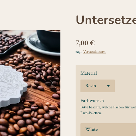
Untersetz
7,00 €
zzgl.
Versandkosten
Material
Farbwunsch
Bitte beachte, welche Farben für we
Farb-Paletten.