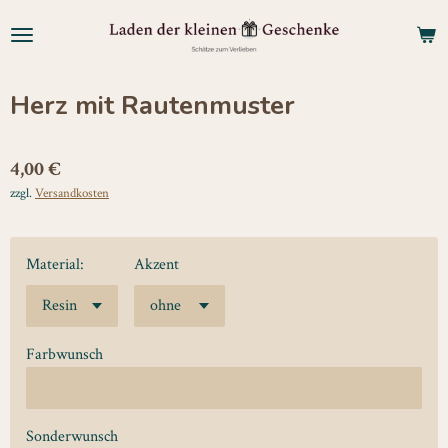
Zum
Hauptinhalt
springen
Herz mit Rautenmuster
4,00 €
zzgl.
Versandkosten
Material:
Akzent
Farbwunsch
Sonderwunsch