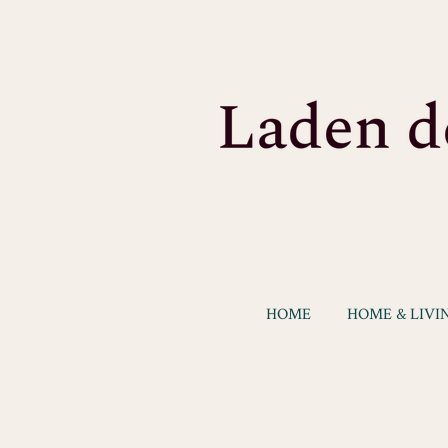
Zum
Hauptinhalt
springen
HOME
HOME & LIVI