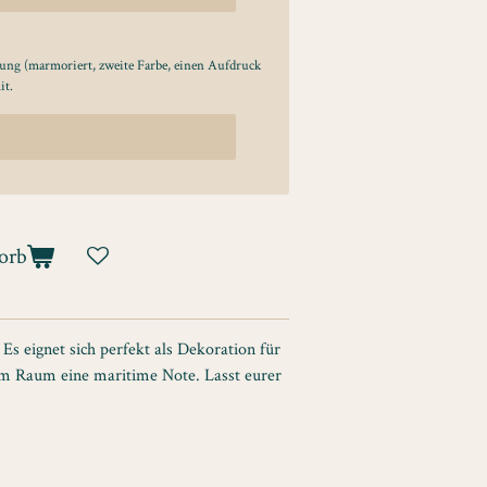
ung (marmoriert, zweite Farbe, einen Aufdruck
it.
orb
Es eignet sich perfekt als Dekoration für
em Raum eine maritime Note. Lasst eurer