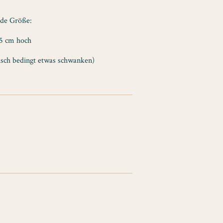
nde Größe:
,5 cm hoch
sch bedingt etwas schwanken)