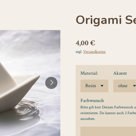
Origami S
4,00 €
zzgl.
Versandkosten
Material:
Akzent
Farbwunsch
Bitte gib hier Deinen Farbwunsch a
orientieren. Du kannst auch 2 Farb
aussehen.